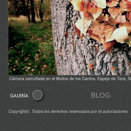
Cámara camuflada en el Molino de los Cantos. Espejo de Tera, S
BLOG
Copyright©. Todos los derechos reservados por el autor/aut