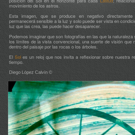
posición del Sol en el horizonte para cada
Latitud
; relacion
movimiento de los astros.
Esta imagen, que se produce en negativo directamente s
permanecerá sensible a la luz y solo puede ser vista en condic
luz que las crea, las puede hacer desaparecer.
Podemos imaginar que son fotografías en las que la naturaleza
los límites de la vista convencional, una suerte de visión que 
dentro del paisaje por las rocas o los árboles.
El
Sol
es un reloj que nos invita a reflexionar sobre nuestra re
tiempo.
Diego López Calvín ©