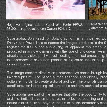
Cámara esten
Negativo original sobre Papel b/n Forte FPW2.
y alambre s
56x90cm reproducido con Canon EOS 1D.
Solarigrafia, Solarigraph or Solarigraphy: It is an invented 
Decyk and Pawel Kula to named the images produced in the Sol
register the trail of the sun during its apparent movement on
produced in pinhole cameras with the use of photosensitive ma
directly as a visible print without needing chemical processing. I
is necessary to have long periods of exposure that take up
during the year.
The image appears directly on photosensitive paper through its
inverted picture. The paper is then scanned and digitally pro
software in order to create a digital archive. The originals can
conditions. An interesting mixture of old and new technical pro
Solarigraphs are part of the images that offer the opportunity t
and the limits of systems that claim to be representing and ex
nature stares at itself beyond the limits of the common vision, 
closer to what is important within a landscape as seen through th